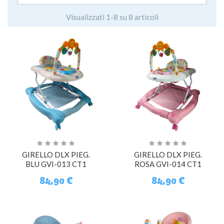
Visualizzati 1-8 su 8 articoli
GIRELLO DLX PIEG.
GIRELLO DLX PIEG.
BLU GVI-013 CT1
ROSA GVI-014 CT1
84,90 €
84,90 €