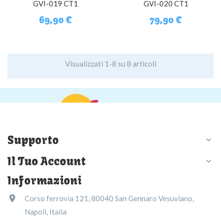
GVI-019 CT1
GVI-020 CT1
69,90 €
79,90 €
Visualizzati 1-8 su 8 articoli
Supporto

Il Tuo Account

Informazioni

Corso ferrovia 121, 80040 San Gennaro Vesuviano,
Napoli, Italia