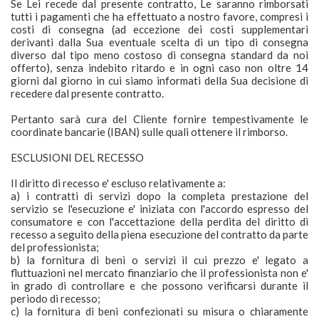
Se Lei recede dal presente contratto, Le saranno rimborsati
tutti i pagamenti che ha effettuato a nostro favore, compresi i
costi di consegna (ad eccezione dei costi supplementari
derivanti dalla Sua eventuale scelta di un tipo di consegna
diverso dal tipo meno costoso di consegna standard da noi
offerto), senza indebito ritardo e in ogni caso non oltre 14
giorni dal giorno in cui siamo informati della Sua decisione di
recedere dal presente contratto.
Pertanto sarà cura del Cliente fornire tempestivamente le
coordinate bancarie (IBAN) sulle quali ottenere il rimborso.
ESCLUSIONI DEL RECESSO
Il diritto di recesso e' escluso relativamente a:
a) i contratti di servizi dopo la completa prestazione del
servizio se l'esecuzione e' iniziata con l'accordo espresso del
consumatore e con l'accettazione della perdita del diritto di
recesso a seguito della piena esecuzione del contratto da parte
del professionista;
b) la fornitura di beni o servizi il cui prezzo e' legato a
fluttuazioni nel mercato finanziario che il professionista non e'
in grado di controllare e che possono verificarsi durante il
periodo di recesso;
c) la fornitura di beni confezionati su misura o chiaramente