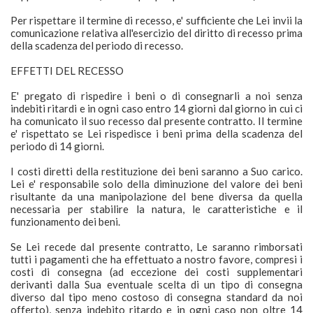
Per rispettare il termine di recesso, e' sufficiente che Lei invii la
comunicazione relativa all'esercizio del diritto di recesso prima
della scadenza del periodo di recesso.
EFFETTI DEL RECESSO
E' pregato di rispedire i beni o di consegnarli a noi senza
indebiti ritardi e in ogni caso entro 14 giorni dal giorno in cui ci
ha comunicato il suo recesso dal presente contratto. Il termine
e' rispettato se Lei rispedisce i beni prima della scadenza del
periodo di 14 giorni.
I costi diretti della restituzione dei beni saranno a Suo carico.
Lei e' responsabile solo della diminuzione del valore dei beni
risultante da una manipolazione del bene diversa da quella
necessaria per stabilire la natura, le caratteristiche e il
funzionamento dei beni.
Se Lei recede dal presente contratto, Le saranno rimborsati
tutti i pagamenti che ha effettuato a nostro favore, compresi i
costi di consegna (ad eccezione dei costi supplementari
derivanti dalla Sua eventuale scelta di un tipo di consegna
diverso dal tipo meno costoso di consegna standard da noi
offerto), senza indebito ritardo e in ogni caso non oltre 14