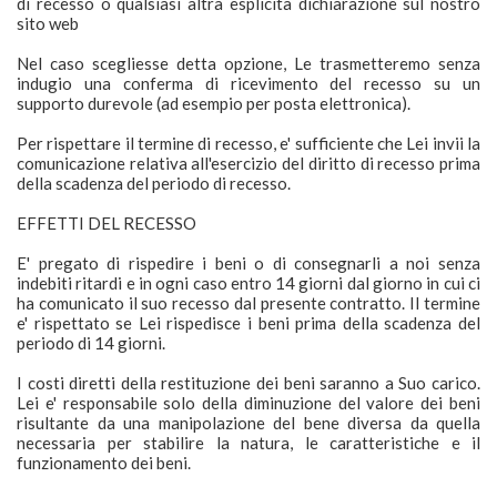
di recesso o qualsiasi altra esplicita dichiarazione sul nostro
sito web
Nel caso scegliesse detta opzione, Le trasmetteremo senza
indugio una conferma di ricevimento del recesso su un
supporto durevole (ad esempio per posta elettronica).
Per rispettare il termine di recesso, e' sufficiente che Lei invii la
comunicazione relativa all'esercizio del diritto di recesso prima
della scadenza del periodo di recesso.
EFFETTI DEL RECESSO
E' pregato di rispedire i beni o di consegnarli a noi senza
indebiti ritardi e in ogni caso entro 14 giorni dal giorno in cui ci
ha comunicato il suo recesso dal presente contratto. Il termine
e' rispettato se Lei rispedisce i beni prima della scadenza del
periodo di 14 giorni.
I costi diretti della restituzione dei beni saranno a Suo carico.
Lei e' responsabile solo della diminuzione del valore dei beni
risultante da una manipolazione del bene diversa da quella
necessaria per stabilire la natura, le caratteristiche e il
funzionamento dei beni.