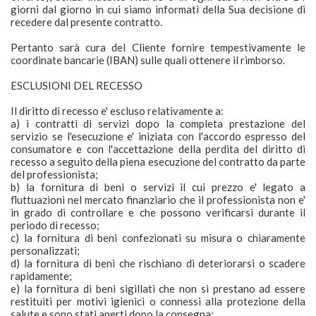
giorni dal giorno in cui siamo informati della Sua decisione di
recedere dal presente contratto.
Pertanto sarà cura del Cliente fornire tempestivamente le
coordinate bancarie (IBAN) sulle quali ottenere il rimborso.
ESCLUSIONI DEL RECESSO
Il diritto di recesso e' escluso relativamente a:
a) i contratti di servizi dopo la completa prestazione del
servizio se l'esecuzione e' iniziata con l'accordo espresso del
consumatore e con l'accettazione della perdita del diritto di
recesso a seguito della piena esecuzione del contratto da parte
del professionista;
b) la fornitura di beni o servizi il cui prezzo e' legato a
fluttuazioni nel mercato finanziario che il professionista non e'
in grado di controllare e che possono verificarsi durante il
periodo di recesso;
c) la fornitura di beni confezionati su misura o chiaramente
personalizzati;
d) la fornitura di beni che rischiano di deteriorarsi o scadere
rapidamente;
e) la fornitura di beni sigillati che non si prestano ad essere
restituiti per motivi igienici o connessi alla protezione della
salute e sono stati aperti dopo la consegna;