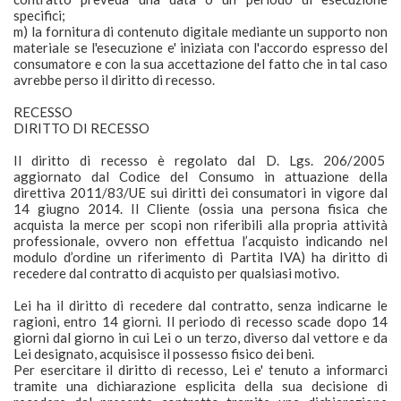
specifici;
m) la fornitura di contenuto digitale mediante un supporto non
materiale se l'esecuzione e' iniziata con l'accordo espresso del
consumatore e con la sua accettazione del fatto che in tal caso
avrebbe perso il diritto di recesso.
RECESSO
DIRITTO DI RECESSO
Il diritto di recesso è regolato dal D. Lgs. 206/2005
aggiornato dal Codice del Consumo in attuazione della
direttiva 2011/83/UE sui diritti dei consumatori in vigore dal
14 giugno 2014. Il Cliente (ossia una persona fisica che
acquista la merce per scopi non riferibili alla propria attività
professionale, ovvero non effettua l’acquisto indicando nel
modulo d’ordine un riferimento di Partita IVA) ha diritto di
recedere dal contratto di acquisto per qualsiasi motivo.
Lei ha il diritto di recedere dal contratto, senza indicarne le
ragioni, entro 14 giorni. Il periodo di recesso scade dopo 14
giorni dal giorno in cui Lei o un terzo, diverso dal vettore e da
Lei designato, acquisisce il possesso fisico dei beni.
Per esercitare il diritto di recesso, Lei e' tenuto a informarci
tramite una dichiarazione esplicita della sua decisione di