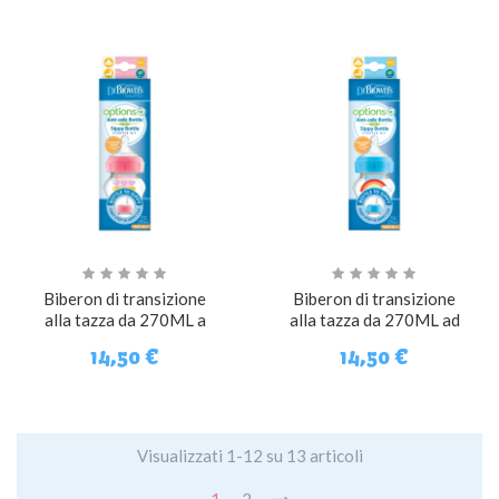
Biberon di transizione
Biberon di transizione
alla tazza da 270ML a
alla tazza da 270ML ad
cuori
arcobaleno
14,50 €
14,50 €
Visualizzati 1-12 su 13 articoli