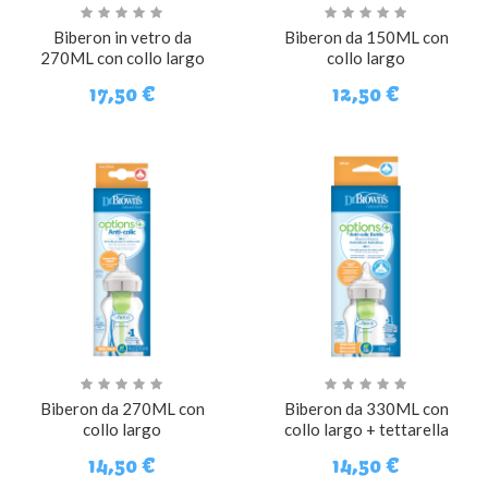
Biberon in vetro da
Biberon da 150ML con
270ML con collo largo
collo largo
17,50 €
12,50 €
Biberon da 270ML con
Biberon da 330ML con
collo largo
collo largo + tettarella
3m+ (lv 2)
14,50 €
14,50 €