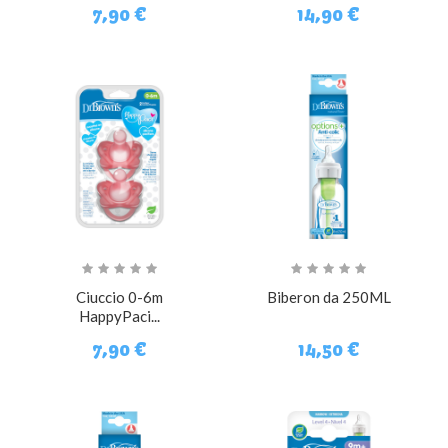
7,90 €
14,90 €
Ciuccio 0-6m
Biberon da 250ML
HappyPaci...
7,90 €
14,50 €