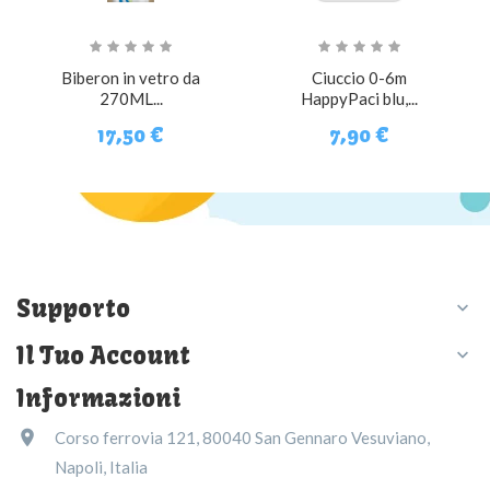
Biberon in vetro da
Ciuccio 0-6m
270ML...
HappyPaci blu,...
17,50 €
7,90 €
Supporto

Il Tuo Account

Informazioni

Corso ferrovia 121, 80040 San Gennaro Vesuviano,
Napoli, Italia