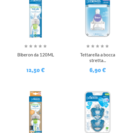
Biberon da 120ML
Tettarella a bocca
stretta...
12,50 €
6,90 €