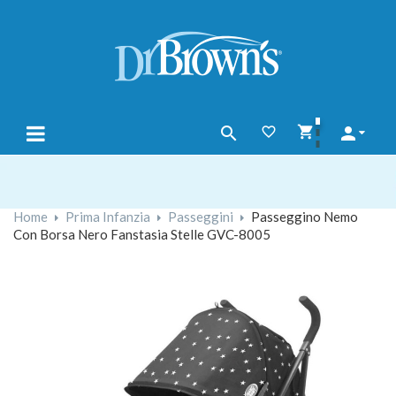




navigazione
☰
Toggle
Home
Prima Infanzia
Passeggini
Passeggino Nemo
Con Borsa Nero Fanstasia Stelle GVC-8005